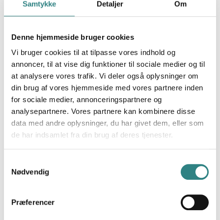
Samtykke
Detaljer
Om
Denne hjemmeside bruger cookies
Vi bruger cookies til at tilpasse vores indhold og
annoncer, til at vise dig funktioner til sociale medier og til
at analysere vores trafik. Vi deler også oplysninger om
din brug af vores hjemmeside med vores partnere inden
for sociale medier, annonceringspartnere og
analysepartnere. Vores partnere kan kombinere disse
data med andre oplysninger, du har givet dem, eller som
de har indsamlet fra din brug af deres tjenester.
Samtykkevalg
Nødvendig
Fyld de tomme borde ved hjælp af
Præferencer
analyser