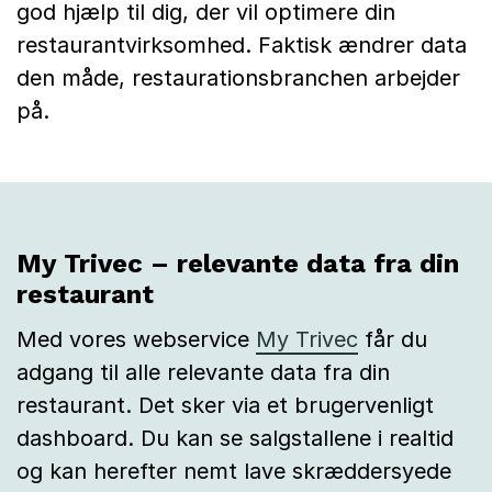
god hjælp til dig, der vil optimere din
r
restaurantvirksomhed. Faktisk ændrer data
a
den måde, restaurationsbranchen arbejder
n
på.
t
My Trivec – relevante data fra din
restaurant
Med vores webservice
My Trivec
får du
adgang til alle relevante data fra din
restaurant. Det sker via et brugervenligt
dashboard. Du kan se salgstallene i realtid
og kan herefter nemt lave skræddersyede