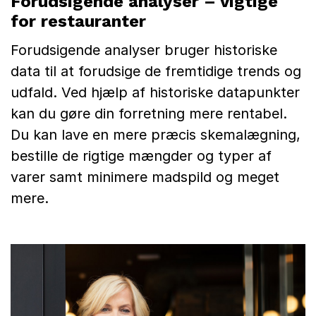
Forudsigende analyser – vigtige
for restauranter
Forudsigende analyser bruger historiske
data til at forudsige de fremtidige trends og
udfald. Ved hjælp af historiske datapunkter
kan du gøre din forretning mere rentabel.
Du kan lave en mere præcis skemalægning,
bestille de rigtige mængder og typer af
varer samt minimere madspild og meget
mere.