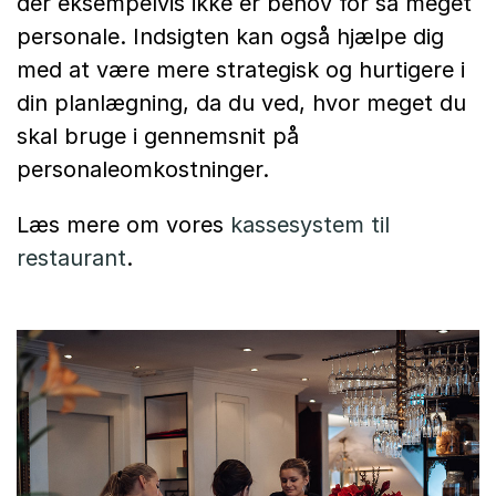
der eksempelvis ikke er behov for så meget
personale. Indsigten kan også hjælpe dig
med at være mere strategisk og hurtigere i
din planlægning, da du ved, hvor meget du
skal bruge i gennemsnit på
personaleomkostninger.
Læs mere om vores
kassesystem til
restaurant
.