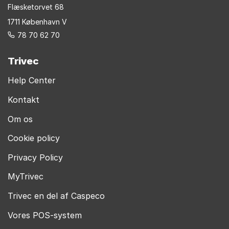
Flæsketorvet 68
1711 København V
78 70 62 70
Trivec
Help Center
Kontakt
Om os
Cookie policy
Privacy Policy
MyTrivec
Trivec en del af Caspeco
Vores POS-system