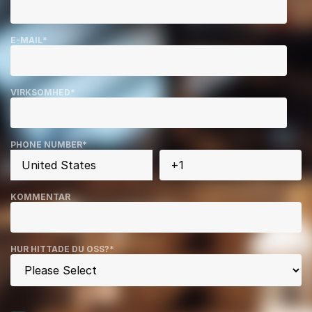
E-MAIL
*
VIRKSOMHED
*
PHONE NUMBER
*
KOMMENTAR
HUR HITTADE DU OSS?
*