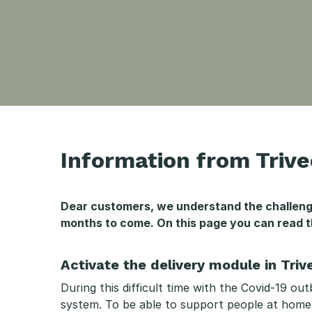
C
O
Information from Trive
V
Dear customers, we understand the challengin
I
months to come. On this page you can read th
D
Activate the delivery module in Triv
-
During this difficult time with the Covid-19 o
system. To be able to support people at home 