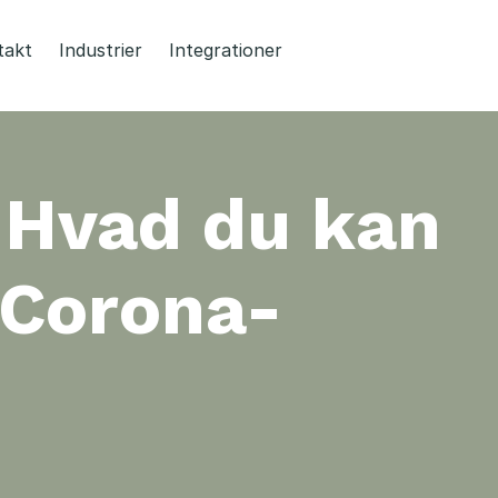
takt
Industrier
Integrationer
 Hvad du kan
 Corona-