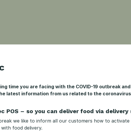
c
g time you are facing with the COVID-19 outbreak and w
e latest information from us related to the coronavirus
ec POS – so you can deliver food via delivery
utbreak we like to inform all our customers how to activate
with food delivery.