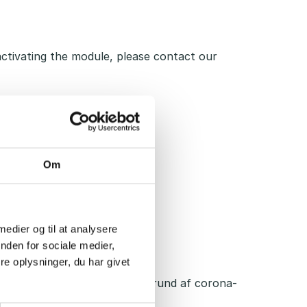
activating the module, please
contact our
Om
 medier og til at analysere
nden for sociale medier,
e oplysninger, du har givet
re for at miste deres job på grund af corona-