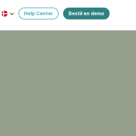
Help Center
Bestil en demo