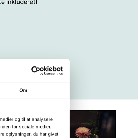
te inkluderet!
Om
 medier og til at analysere
nden for sociale medier,
e oplysninger, du har givet