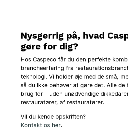
Nysgerrig på, hvad Cas
gøre for dig?
Hos Caspeco får du den perfekte kombi
brancheerfaring fra restaurationsbran
teknologi. Vi holder øje med de små, men
så du ikke behøver at gøre det. Alle de 
brug for – uden unødvendige dikkedarer.
restauratører, af restauratører.
Vil du kende opskriften?
Kontakt os her
.