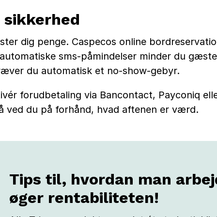
 sikkerhed
er dig penge. Caspecos online bordreservatio
automatiske sms-påmindelser minder du gæstern
kræver du automatisk et no-show-gebyr.
vér forudbetaling via Bancontact, Payconiq eller
Så ved du på forhånd, hvad aftenen er værd.
Tips til, hvordan man arbej
øger rentabiliteten!