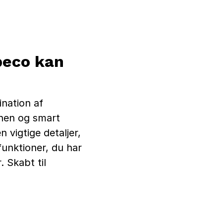
peco kan
nation af
chen og smart
 vigtige detaljer,
funktioner, du har
 Skabt til