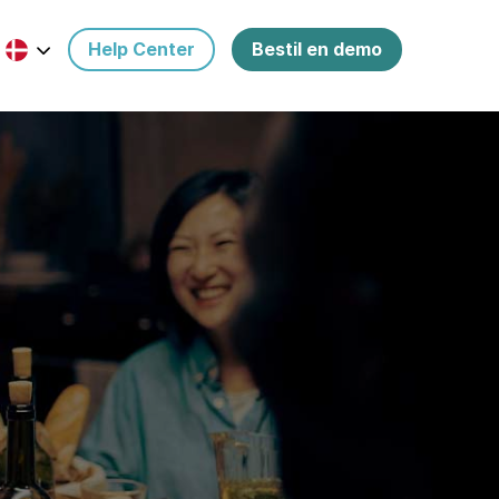
Help Center
Bestil en demo