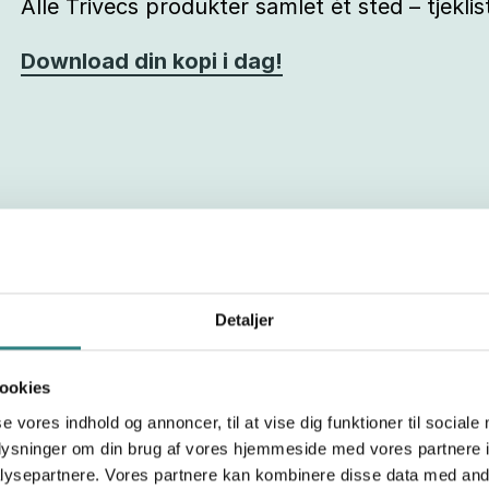
Alle Trivecs produkter samlet ét sted – tjeklis
Download din kopi i dag!
Detaljer
ookies
g
se vores indhold og annoncer, til at vise dig funktioner til sociale
oplysninger om din brug af vores hjemmeside med vores partnere i
nssystem til
ysepartnere. Vores partnere kan kombinere disse data med andr