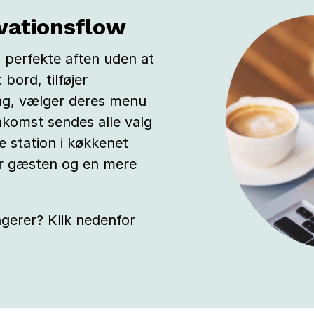
rvationsflow
perfekte aften uden at
bord, tilføjer
ing, vælger deres menu
nkomst sendes alle valg
e station i køkkenet
for gæsten og en mere
gerer? Klik nedenfor