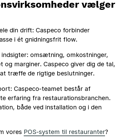
onsvirksomheder vælger
ele din drift: Caspeco forbinder
sse i ét gnidningsfrit flow.
 indsigter: omsætning, omkostninger,
 og marginer. Caspeco giver dig de tal,
 at træffe de rigtige beslutninger.
ort: Caspeco-teamet består af
e erfaring fra restaurationsbranchen.
ation, både ved installation og i den
om vores
POS-system til restauranter
?