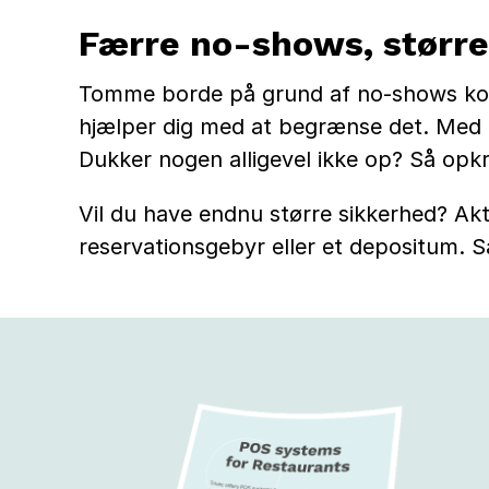
Færre no-shows, større
Tomme borde på grund af no-shows kost
hjælper dig med at begrænse det. Med 
Dukker nogen alligevel ikke op? Så op
Vil du have endnu større sikkerhed? Akti
reservationsgebyr eller et depositum. 