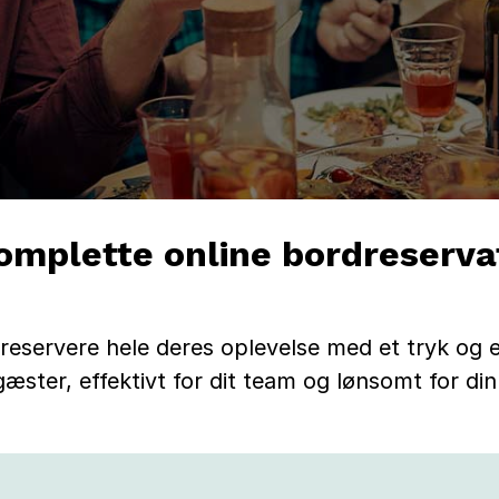
omplette online bordreserva
ervere hele deres oplevelse med et tryk og et 
æster, effektivt for dit team og lønsomt for din