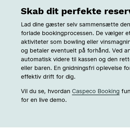
Skab dit perfekte rese
Lad dine gæster selv sammensætte den 
forlade bookingprocessen. De vælger et 
aktiviteter som bowling eller vinsmagn
og betaler eventuelt på forhånd. Ved a
automatisk videre til kassen og den rett
eller baren. En gnidningsfri oplevelse 
effektiv drift for dig.
Vil du se, hvordan
Caspeco Booking
fun
for en live demo.