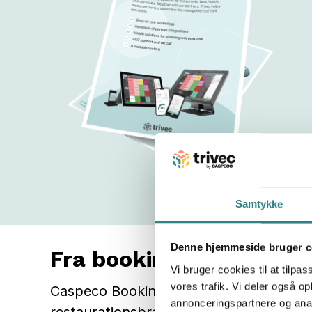
Samtykke
Denne hjemmeside bruger c
Fra booking til serverin
Vi bruger cookies til at tilpas
vores trafik. Vi deler også 
Caspeco Bookings online bordreservatio
annonceringspartnere og anal