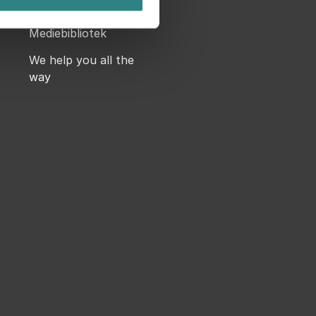
Blog
Mediebibliotek
We help you all the
way