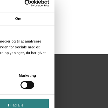
Om
 medier og til at analysere
nden for sociale medier,
e oplysninger, du har givet
Marketing
Ekstra
Nyheder
Terms and conditions
Tillad alle