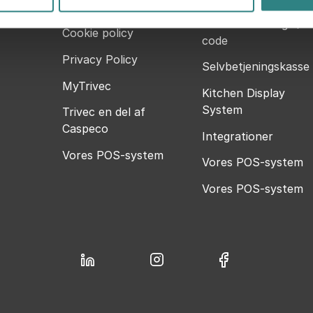
Om os
Mobile bestilling QR-
Cookie policy
code
Privacy Policy
Selvbetjeningskasse
MyTrivec
Kitchen Display
System
Trivec en del af
Caspeco
Integrationer
Vores POS-system
Vores POS-system
Vores POS-system