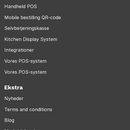
Handheld POS
Mobile bestilling QR-code
Selvbetjeningskasse
Kitchen Display System
Integrationer
Vores POS-system
Vores POS-system
Ekstra
Nyheder
Terms and conditions
Blog