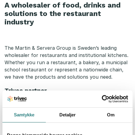
A wholesaler of food, drinks and
solutions to the restaurant
industry
The Martin & Servera Group is Sweden’s leading
wholesaler for restaurants and institutional kitchens.
Whether you run a restaurant, a bakery, a municipal
school restaurant or represent a nationwide chain,
we have the products and solutions you need.
Trivec partner
Trivec is a partner of Martin & Servera and is included
in their partner portal where restaurant owners can
receive preferential offers.
Samtykke
Detaljer
Om