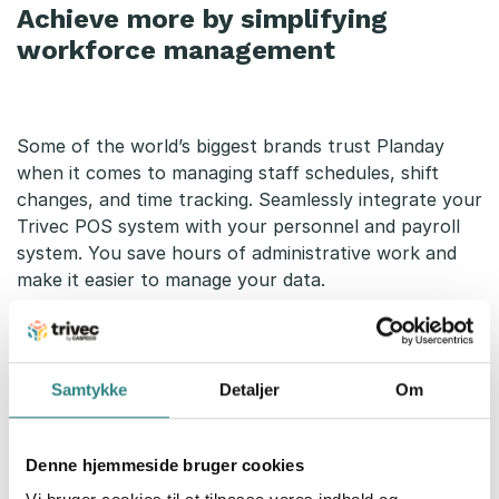
Achieve more by simplifying
workforce management
Some of the world’s biggest brands trust Planday
when it comes to managing staff schedules, shift
changes, and time tracking. Seamlessly integrate your
Trivec POS system with your personnel and payroll
system. You save hours of administrative work and
make it easier to manage your data.
Contact us at Trivec today to learn more about the
integration with Planday!
Samtykke
Detaljer
Om
Denne hjemmeside bruger cookies