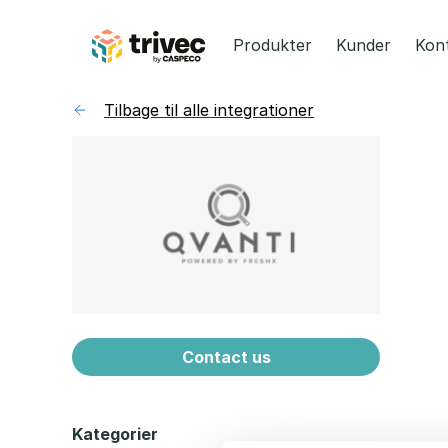
Spring
til
Produkter
Kunder
Kon
indhold
Tilbage til alle integrationer
Contact us
Kategorier