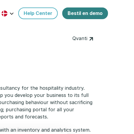
Help Center
Bestil en demo
Qvanti
ultancy for the hospitality industry.
 you develop your business to its full
urchasing behaviour without sacrificing
g; purchasing portal for all your
reports and forecasts.
ith an inventory and analytics system.