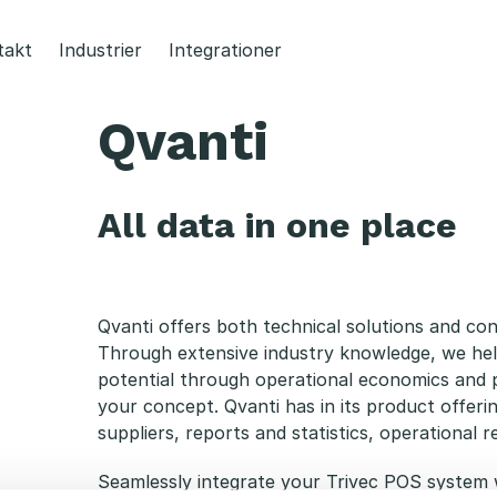
takt
Industrier
Integrationer
Qvanti
All data in one place
Qvanti offers both technical solutions and cons
Through extensive industry knowledge, we help
potential through operational economics and p
your concept. Qvanti has in its product offerin
suppliers, reports and statistics, operational 
Seamlessly integrate your Trivec POS system w