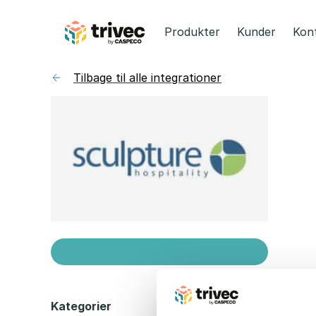
Spring
til
Produkter
Kunder
Kon
indhold
Tilbage til alle integrationer
Kategorier