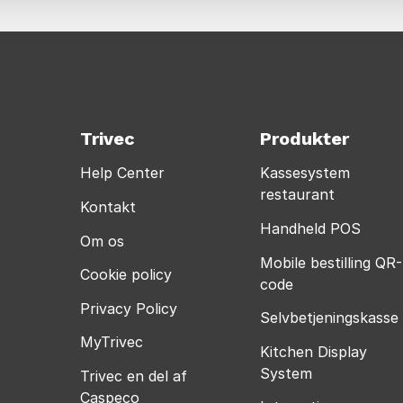
Trivec
Produkter
Help Center
Kassesystem
restaurant
Kontakt
Handheld POS
Om os
Mobile bestilling QR-
Cookie policy
code
Privacy Policy
Selvbetjeningskasse
MyTrivec
Kitchen Display
System
Trivec en del af
Caspeco