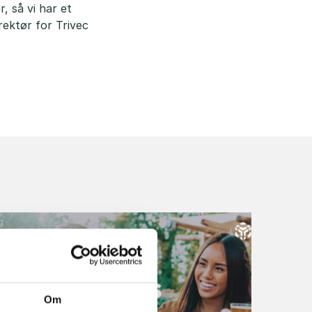
 så vi har et
rektør for Trivec
Om