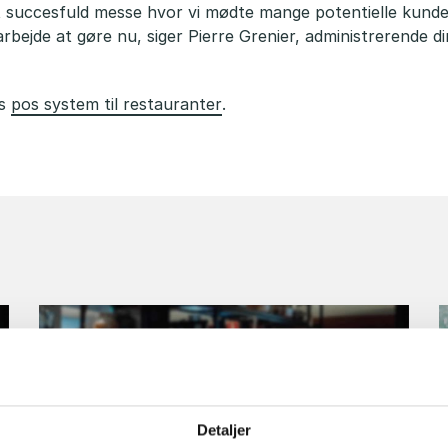
 succesfuld messe hvor vi mødte mange potentielle kunder,
arbejde at gøre nu, siger Pierre Grenier, administrerende di
es
pos system til restauranter
.
Detaljer