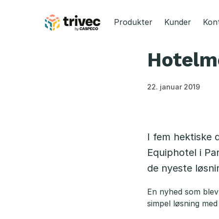
Spring
til
Produkter
Kunder
Kon
indhold
Hotelme
22. januar 2019
I fem hektiske 
Equiphotel i P
de nyeste løsni
En nyhed som blev 
simpel løsning med