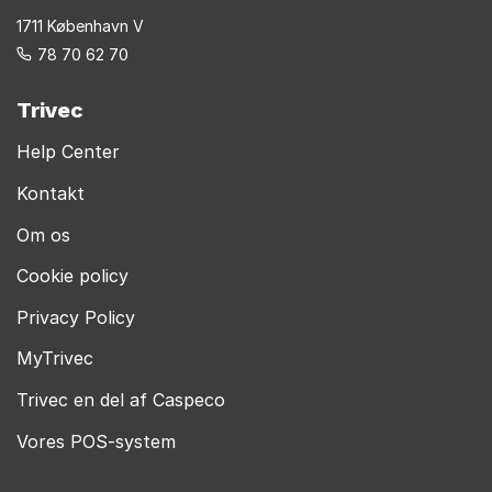
1711 København V
78 70 62 70
Trivec
Help Center
Kontakt
Om os
Cookie policy
Privacy Policy
MyTrivec
Trivec en del af Caspeco
Vores POS-system