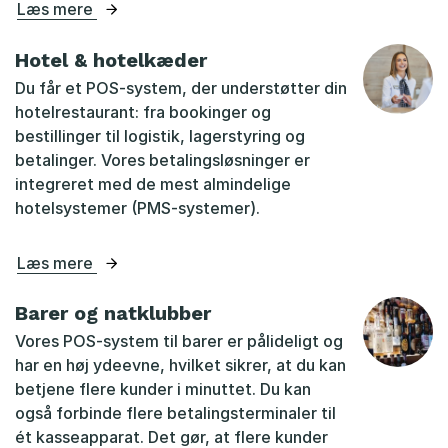
Læs mere
Hotel & hotelkæder
Du får et POS-system, der understøtter din
hotelrestaurant: fra bookinger og
bestillinger til logistik, lagerstyring og
betalinger. Vores betalingsløsninger er
integreret med de mest almindelige
hotelsystemer (PMS-systemer).
Læs mere
Barer og natklubber
Vores POS-system til barer er pålideligt og
har en høj ydeevne, hvilket sikrer, at du kan
betjene flere kunder i minuttet. Du kan
også forbinde flere betalingsterminaler til
ét kasseapparat. Det gør, at flere kunder