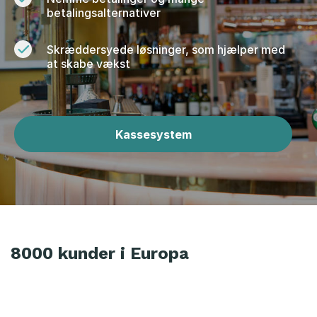
betalingsalternativer
Skræddersyede løsninger, som hjælper med
at skabe vækst
Kassesystem
8000 kunder i Europa