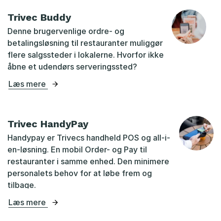
Trivec Buddy
Denne brugervenlige ordre- og
betalingsløsning til restauranter muliggør
flere salgssteder i lokalerne. Hvorfor ikke
åbne et udendørs serveringssted?
Læs mere
Trivec HandyPay
Handypay er Trivecs handheld POS og all-i-
en-løsning. En mobil Order- og Pay til
restauranter i samme enhed. Den minimere
personalets behov for at løbe frem og
tilbage.
Læs mere